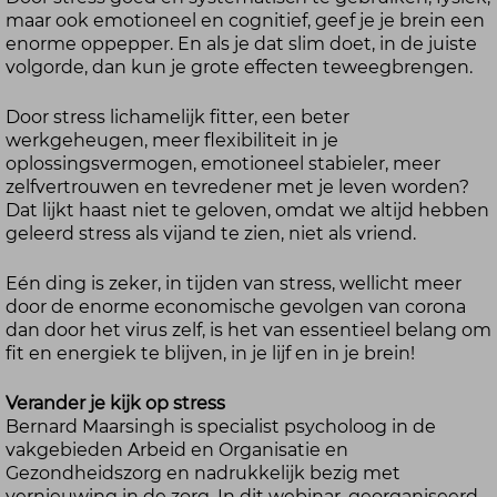
maar ook emotioneel en cognitief, geef je je brein een
enorme oppepper. En als je dat slim doet, in de juiste
volgorde, dan kun je grote effecten teweegbrengen.
Door stress lichamelijk fitter, een beter
werkgeheugen, meer flexibiliteit in je
oplossingsvermogen, emotioneel stabieler, meer
zelfvertrouwen en tevredener met je leven worden?
Dat lijkt haast niet te geloven, omdat we altijd hebben
geleerd stress als vijand te zien, niet als vriend.
Eén ding is zeker, in tijden van stress, wellicht meer
door de enorme economische gevolgen van corona
dan door het virus zelf, is het van essentieel belang om
fit en energiek te blijven, in je lijf en in je brein!
Verander je kijk op stress
Bernard Maarsingh is specialist psycholoog in de
vakgebieden Arbeid en Organisatie en
Gezondheidszorg en nadrukkelijk bezig met
vernieuwing in de zorg. In dit webinar, georganiseerd