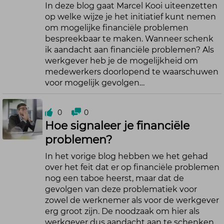
In deze blog gaat Marcel Kooi uiteenzetten
op welke wijze je het initiatief kunt nemen
om mogelijke financiële problemen
bespreekbaar te maken. Wanneer schenk
ik aandacht aan financiële problemen? Als
werkgever heb je de mogelijkheid om
medewerkers doorlopend te waarschuwen
voor mogelijk gevolgen…
0
0
Hoe signaleer je financiële
problemen?
In het vorige blog hebben we het gehad
over het feit dat er op financiële problemen
nog een taboe heerst, maar dat de
gevolgen van deze problematiek voor
zowel de werknemer als voor de werkgever
erg groot zijn. De noodzaak om hier als
werkgever dus aandacht aan te schenken