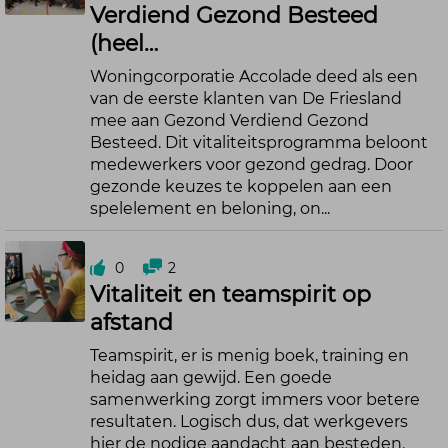
Verdiend Gezond Besteed
(heel…
Woningcorporatie Accolade deed als een
van de eerste klanten van De Friesland
mee aan Gezond Verdiend Gezond
Besteed. Dit vitaliteitsprogramma beloont
medewerkers voor gezond gedrag. Door
gezonde keuzes te koppelen aan een
spelelement en beloning, on...
0
2
Vitaliteit en teamspirit op
afstand
Teamspirit, er is menig boek, training en
heidag aan gewijd. Een goede
samenwerking zorgt immers voor betere
resultaten. Logisch dus, dat werkgevers
hier de nodige aandacht aan besteden.