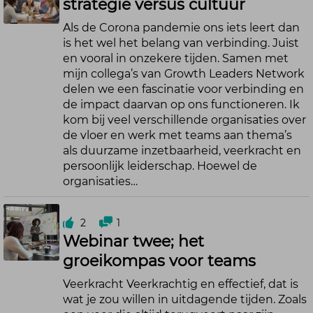
strategie versus cultuur
Als de Corona pandemie ons iets leert dan
is het wel het belang van verbinding. Juist
en vooral in onzekere tijden. Samen met
mijn collega’s van Growth Leaders Network
delen we een fascinatie voor verbinding en
de impact daarvan op ons functioneren. Ik
kom bij veel verschillende organisaties over
de vloer en werk met teams aan thema’s
als duurzame inzetbaarheid, veerkracht en
persoonlijk leiderschap. Hoewel de
organisaties…
2
1
Webinar twee; het
groeikompas voor teams
Veerkracht Veerkrachtig en effectief, dat is
wat je zou willen in uitdagende tijden. Zoals