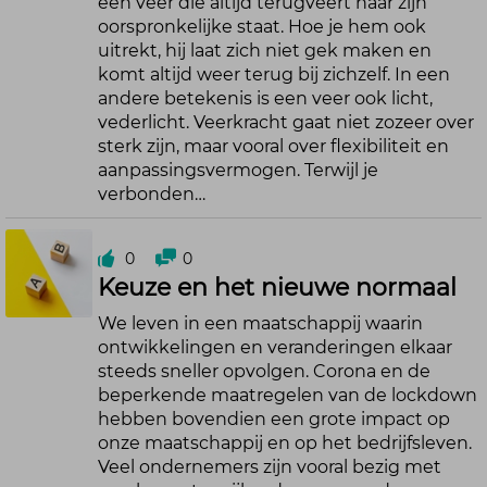
een veer die altijd terugveert naar zijn
oorspronkelijke staat. Hoe je hem ook
uitrekt, hij laat zich niet gek maken en
komt altijd weer terug bij zichzelf. In een
andere betekenis is een veer ook licht,
vederlicht. Veerkracht gaat niet zozeer over
sterk zijn, maar vooral over flexibiliteit en
aanpassingsvermogen. Terwijl je
verbonden…
0
0
Keuze en het nieuwe normaal
We leven in een maatschappij waarin
ontwikkelingen en veranderingen elkaar
steeds sneller opvolgen. Corona en de
beperkende maatregelen van de lockdown
hebben bovendien een grote impact op
onze maatschappij en op het bedrijfsleven.
Veel ondernemers zijn vooral bezig met