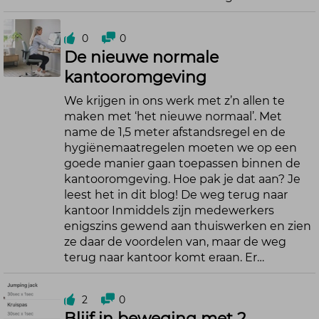
0
0
De nieuwe normale
kantooromgeving
We krijgen in ons werk met z’n allen te
maken met ‘het nieuwe normaal’. Met
name de 1,5 meter afstandsregel en de
hygiënemaatregelen moeten we op een
goede manier gaan toepassen binnen de
kantooromgeving. Hoe pak je dat aan? Je
leest het in dit blog! De weg terug naar
kantoor Inmiddels zijn medewerkers
enigszins gewend aan thuiswerken en zien
ze daar de voordelen van, maar de weg
terug naar kantoor komt eraan. Er…
2
0
Blijf in beweging met 2