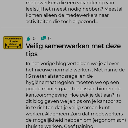
medewerkers die een verandering van
leefstijl het meest nodig hebben? Meestal
komen alleen de medewerkers naar
activiteiten die toch al gezond…
0
0
Veilig samenwerken met deze
tips
In het vorige blog vertelden we je al over
het nieuwe normale werken . Met name de
1,5 meter afstandsregel en de
hygiënemaatregelen moeten we op een
goede manier gaan toepassen binnen de
kantooromgeving. Hoe pak je dat aan? In
dit blog geven we je tips om je kantoor zo
in te richten dat je veilig samen kunt
werken. Algemeen Zorg dat medewerkers
de mogelijkheid hebben om (ergonomisch)
thuis te werken. Geef training…