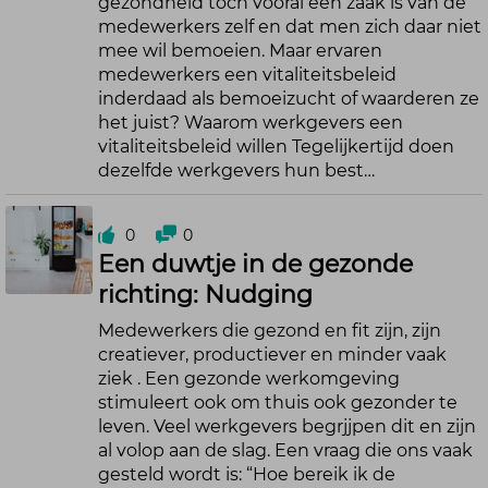
gezondheid toch vooral een zaak is van de
medewerkers zelf en dat men zich daar niet
mee wil bemoeien. Maar ervaren
medewerkers een vitaliteitsbeleid
inderdaad als bemoeizucht of waarderen ze
het juist? Waarom werkgevers een
vitaliteitsbeleid willen Tegelijkertijd doen
dezelfde werkgevers hun best…
0
0
Een duwtje in de gezonde
richting: Nudging
Medewerkers die gezond en fit zijn, zijn
creatiever, productiever en minder vaak
ziek . Een gezonde werkomgeving
stimuleert ook om thuis ook gezonder te
leven. Veel werkgevers begrjjpen dit en zijn
al volop aan de slag. Een vraag die ons vaak
gesteld wordt is: “Hoe bereik ik de