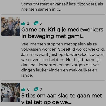
Soms ontstaat er vanzelf iets bijzonders, als
mensen samen in b...
2
0
Game on: Krijg je medewerkers
in beweging met gami…
Veel mensen stoppen met spelen als ze
volwassen worden. Speeltijd wordt werktijd.
Jammer, want juist op de werkvloer zouden
we er veel aan hebben. Het blijkt namelijk
dat spelelementen ervoor zorgen dat we
dingen leuker vinden en makkelijker en
lange...
0
0
5 tips om aan slag te gaan met
vitaliteit op de we…