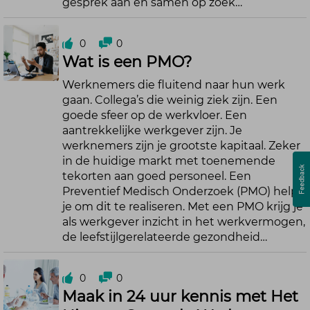
gesprek aan en samen op zoek…
0
0
Wat is een PMO?
Werknemers die fluitend naar hun werk
gaan. Collega’s die weinig ziek zijn. Een
goede sfeer op de werkvloer. Een
aantrekkelijke werkgever zijn. Je
werknemers zijn je grootste kapitaal. Zeker
in de huidige markt met toenemende
tekorten aan goed personeel. Een
Preventief Medisch Onderzoek (PMO) helpt
je om dit te realiseren. Met een PMO krijg je
als werkgever inzicht in het werkvermogen,
de leefstijlgerelateerde gezondheid…
0
0
Maak in 24 uur kennis met Het