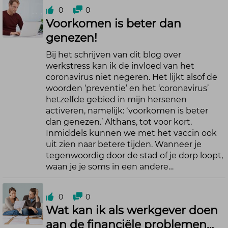
0
0
Voorkomen is beter dan
genezen!
Bij het schrijven van dit blog over
werkstress kan ik de invloed van het
coronavirus niet negeren. Het lijkt alsof de
woorden ‘preventie’ en het ‘coronavirus’
hetzelfde gebied in mijn hersenen
activeren, namelijk: ‘voorkomen is beter
dan genezen.’ Althans, tot voor kort.
Inmiddels kunnen we met het vaccin ook
uit zien naar betere tijden. Wanneer je
tegenwoordig door de stad of je dorp loopt,
waan je je soms in een andere…
0
0
Wat kan ik als werkgever doen
aan de financiële problemen…