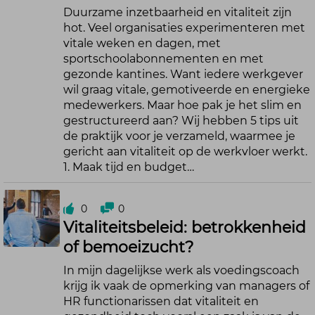
Duurzame inzetbaarheid en vitaliteit zijn
hot. Veel organisaties experimenteren met
vitale weken en dagen, met
sportschoolabonnementen en met
gezonde kantines. Want iedere werkgever
wil graag vitale, gemotiveerde en energieke
medewerkers. Maar hoe pak je het slim en
gestructureerd aan? Wij hebben 5 tips uit
de praktijk voor je verzameld, waarmee je
gericht aan vitaliteit op de werkvloer werkt.
1. Maak tijd en budget…
0
0
Vitaliteitsbeleid: betrokkenheid
of bemoeizucht?
In mijn dagelijkse werk als voedingscoach
krijg ik vaak de opmerking van managers of
HR functionarissen dat vitaliteit en