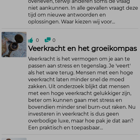
overleven, terwijl anderen soms de vraag
niet aankunnen. In alle gevallen vraagt deze
tijd om nieuwe antwoorden en
oplossingen. Waar kiezen wij voor…
0
0
Veerkracht en het groeikompas
Veerkracht is het vermogen om je aan te
passen aan stress en tegenslag. Je 'veert'
als het ware terug. Mensen met een hoge
veerkracht laten minder snel de moed
zakken. Uit onderzoek blijkt dat mensen
met een hoge veerkracht gelukkiger zijn,
beter om kunnen gaan met stress en
bovendien minder snel burn-out raken. Nu
investeren in veerkracht is dus geen
overbodige luxe, maar hoe pak je dat aan?
Een praktisch en toepasbaar…