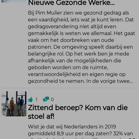
Nieuwe Gezonde Werke…
Bij Pim Mulier zien we gezond gedrag als
een vaardigheid, iets wat je kunt leren. Dat
gedragsverandering niet altijd even
gemakkelijk is weten we allemaal. Het gaat
vaak om het doorbreken van oude
patronen. De omgeving speelt daarbij een
belangrijke rol. Op het werk ben je mede
afhankelijk van de mogelijkheden die
geboden worden om de ruimte,
verantwoordelijkheid en eigen regie op
gezondheid te nemen. In de vorige twee…
1
0
Zittend beroep? Kom van die
stoel af!
Wist je dat wij Nederlanders in 2019
gemiddeld 8,9 uur per dag zaten? 32% van