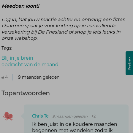
Meedoen loont!
Log in, laat jouw reactie achter en ontvang een fitter.
Daarmee spaar je voor korting op je aanvullende
verzekering bij De Friesland of shop je iets leuks in
onze webshop.
Tags:
Blij in je brein
opdracht van de maand
4
9 maanden geleden
Topantwoorden
Chris Tel
9 maanden geleden
+2
Ik ben juist in de koudere maanden
begonnen met wandelen zodra ik