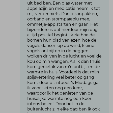
uit bed ben. Een glas water met
appelazijn en medicatie neem ik tot
mij, verder niets. Dan dik inpakken,
oorband en stormparaplu mee,
ommetje-app starten en gaan. Het
bijzondere is dat hierdoor mijn dag
altijd positief begint. Ik zie hoe de
bomen hun blad verliezen, hoe de
vogels dansen op de wind, kleine
vogels ontbijten in de heggen,
wolken drijven in de lucht en voel de
kou op m’n wangen. Als ik dan thuis
kom geniet ik van m’n ontbijt en de
warmte in huis. Voordeel is dat mijn
spijsvertering veel beter op gang
komt door dit ritueel. ‘s Middags ga
ik voor t eten nog een keer,
waardoor ik het genieten van de
huiselijke warmte nog een keer
intens beleef. Door het in de
buitenlucht zijn elke dag ben ik ook