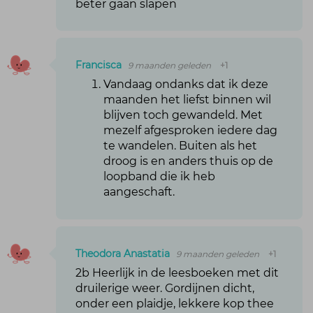
beter gaan slapen
Francisca
9 maanden geleden
+1
Vandaag ondanks dat ik deze
maanden het liefst binnen wil
blijven toch gewandeld. Met
mezelf afgesproken iedere dag
te wandelen. Buiten als het
droog is en anders thuis op de
loopband die ik heb
aangeschaft.
Theodora Anastatia
9 maanden geleden
+1
2b Heerlijk in de leesboeken met dit
druilerige weer. Gordijnen dicht,
onder een plaidje, lekkere kop thee