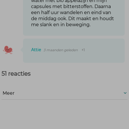
water met bio appelazijn en mijn
capsules met bitterstoffen. Daarna
een half uur wandelen en eind van
de middag ook. Dit maakt en houdt
me slank en in beweging.
Attie
3 maanden geleden
+1
51 reacties
Meer