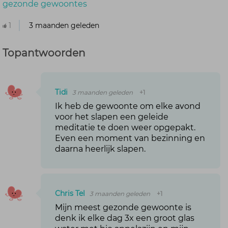
gezonde gewoontes
1
3 maanden geleden
Topantwoorden
Tidi
3 maanden geleden
+1
Ik heb de gewoonte om elke avond
voor het slapen een geleide
meditatie te doen weer opgepakt.
Even een moment van bezinning en
daarna heerlijk slapen.
Chris Tel
3 maanden geleden
+1
Mijn meest gezonde gewoonte is
denk ik elke dag 3x een groot glas