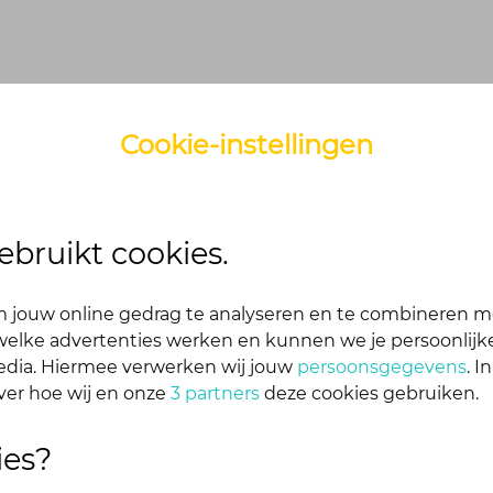
Cookie-instellingen
ebruikt cookies.
 jouw online gedrag te analyseren en te combineren m
elke advertenties werken en kunnen we je persoonlijke
media. Hiermee verwerken wij jouw
persoonsgegevens
. I
00 uur
kun je mogelijk niet inloggen.
ver hoe wij en onze
3 partners
deze cookies gebruiken.
ies?