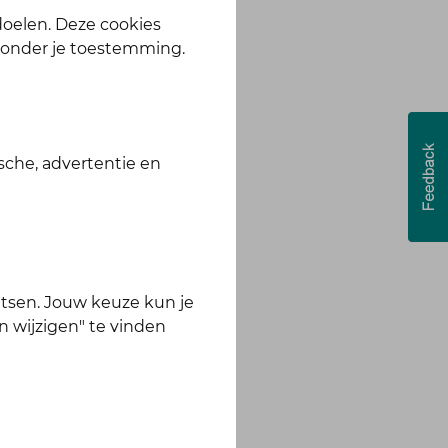
te, app en webshop.
 doelen. Deze cookies
zonder je toestemming.
sche, advertentie en
tsen. Jouw keuze kun je
n wijzigen" te vinden