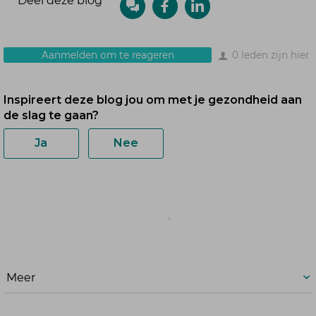
Deel deze blog
Aanmelden om te reageren
0 leden zijn hier
Meer