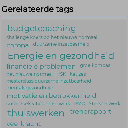
Gerelateerde tags
budgetcoaching
challenge koers op het nieuwe normaal
corona
duurzame inzetbaarheid
Energie en gezondheid
financiele problemen
groeikompas
het nieuwe normaal
HSK
keuzes
masterclass duurzame inzetbaarheid
mentalegezondheid
motivatie en betrokkenheid
onderzoek vitaliteit en werk
PMO
Sterk te Werk
thuiswerken
trendrapport
veerkracht