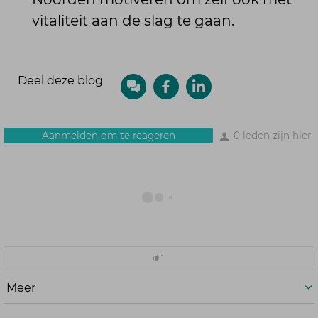
vitaliteit aan de slag te gaan.
Deel deze blog
Aanmelden om te reageren
0 leden zijn hier
1
Meer