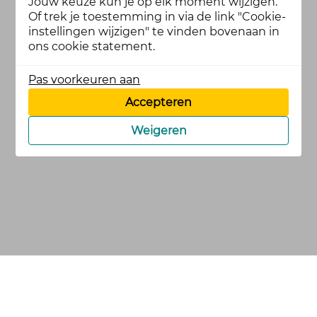
Jouw keuze kun je op elk moment wijzigen.
Of trek je toestemming in via de link "Cookie-
instellingen wijzigen" te vinden bovenaan in
ons cookie statement.
Pas voorkeuren aan
Accepteren
Weigeren