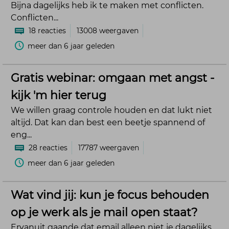
Bijna dagelijks heb ik te maken met conflicten.
Conflicten...
18
reacties
13008
weergaven
meer dan 6 jaar geleden
Gratis webinar: omgaan met angst -
kijk 'm hier terug
We willen graag controle houden en dat lukt niet
altijd. Dat kan dan best een beetje spannend of
eng...
28
reacties
17787
weergaven
meer dan 6 jaar geleden
Wat vind jij: kun je focus behouden
op je werk als je mail open staat?
Ervanuit gaande dat email alleen niet je dagelijks