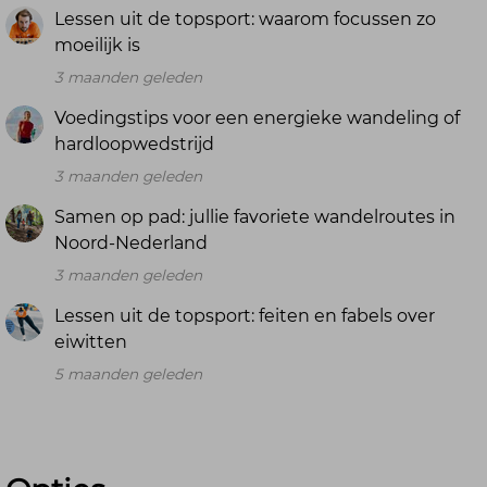
Lessen uit de topsport: waarom focussen zo
moeilijk is
3 maanden geleden
Voedingstips voor een energieke wandeling of
hardloopwedstrijd
3 maanden geleden
Samen op pad: jullie favoriete wandelroutes in
Noord-Nederland
3 maanden geleden
Lessen uit de topsport: feiten en fabels over
eiwitten
5 maanden geleden