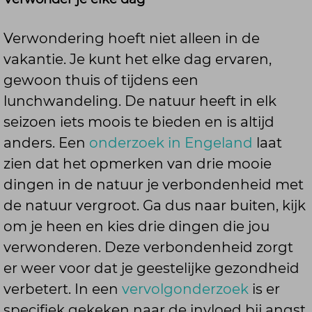
Verwondering hoeft niet alleen in de
vakantie. Je kunt het elke dag ervaren,
gewoon thuis of tijdens een
lunchwandeling. De natuur heeft in elk
seizoen iets moois te bieden en is altijd
anders. Een
onderzoek in Engeland
laat
zien dat het opmerken van drie mooie
dingen in de natuur je verbondenheid met
de natuur vergroot. Ga dus naar buiten, kijk
om je heen en kies drie dingen die jou
verwonderen. Deze verbondenheid zorgt
er weer voor dat je geestelijke gezondheid
verbetert.
In een
vervolgonderzoek
is er
specifiek gekeken naar de invloed bij angst