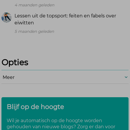
4 maanden geleden
Lessen uit de topsport: feiten en fabels over
eiwitten
5 maanden geleden
Opties
Meer
Blijf op de hoogte
Wil je automatisch op de hoogte worden
gehouden van nieuwe blogs? Zorg er dan voor