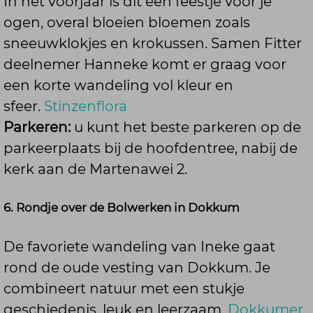
In het voorjaar is dit een feestje voor je
ogen, overal bloeien bloemen zoals
sneeuwklokjes en krokussen. Samen Fitter
deelnemer Hanneke komt er graag voor
een korte wandeling vol kleur en
sfeer.
Stinzenflora
Parkeren:
u kunt het beste parkeren op de
parkeerplaats bij de hoofdentree, nabij de
kerk aan de Martenawei 2.
6. Rondje over de Bolwerken in Dokkum
De favoriete wandeling van Ineke gaat
rond de oude vesting van Dokkum. Je
combineert natuur met een stukje
geschiedenis, leuk en leerzaam.
Dokkumer