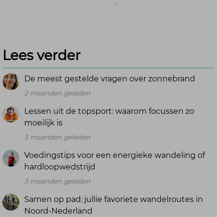
Lees verder
De meest gestelde vragen over zonnebrand
2 maanden geleden
Lessen uit de topsport: waarom focussen zo
moeilijk is
3 maanden geleden
Voedingstips voor een energieke wandeling of
hardloopwedstrijd
3 maanden geleden
Samen op pad: jullie favoriete wandelroutes in
Noord-Nederland