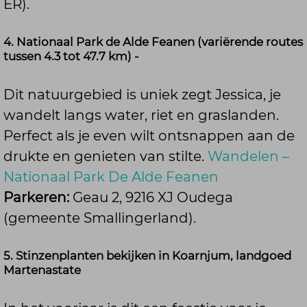
ER).
4. Nationaal Park de Alde Feanen (variërende routes
tussen 4.3 tot 47.7 km) -
Dit natuurgebied is uniek zegt Jessica, je
wandelt langs water, riet en graslanden.
Perfect als je even wilt ontsnappen aan de
drukte en genieten van stilte.
Wandelen –
Nationaal Park De Alde Feanen
Parkeren:
Geau 2, 9216 XJ Oudega
(gemeente Smallingerland).
5. Stinzenplanten bekijken in Koarnjum, landgoed
Martenastate