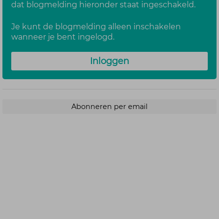
dat blogmelding hieronder staat ingeschakeld.
Je kunt de blogmelding alleen inschakelen
wanneer je bent ingelogd.
Inloggen
Abonneren per email